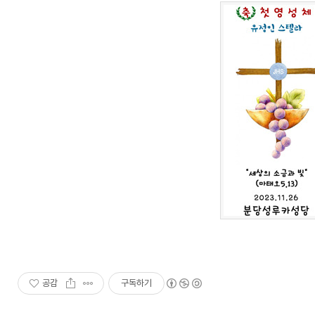
공감
구독하기