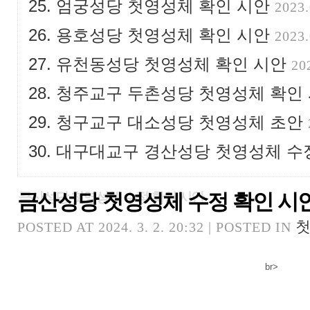
엄궁성당 첫영성체 확인 시안
2023.
용호성당 첫영성체 확인 시안
2023.
유천동성당 첫영성체 확인 시안
20
청주교구 두촌성당 첫영성체 확인
청구교구 대소성당 첫영성체 초안
대구대교구 경산성당 첫영성체 수
금산성당 첫영성체 수정 확인 시
금산성당 첫영성체 수정 확인 시안
POSTED AT 2024. 3. 2. 20:32 | POSTED IN
br>