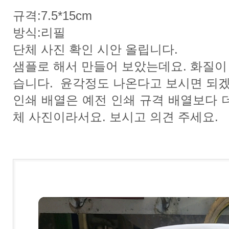
규격:7.5*15cm
방식:리필
단체 사진 확인 시안 올립니다.
샘플로 해서 만들어 보았는데요. 화질이
습니다. 윤각정도 나온다고 보시면 되
인쇄 배열은 예전 인쇄 규격 배열보다 
체 사진이라서요. 보시고 의견 주세요.