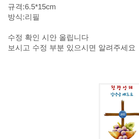
규격:6.5*15cm
방식:리필
수정 확인 시안 올립니다
보시고 수정 부분 있으시면 알려주세요