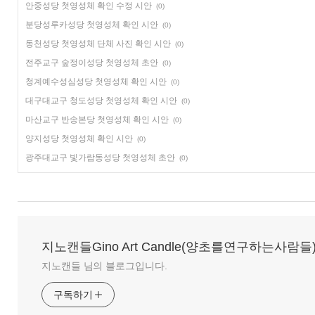
안중성당 첫영성체 확인 수정 시안
(0)
분당성루카성당 첫영성체 확인 시안
(0)
동천성당 첫영성체 단체 사진 확인 시안
(0)
전주교구 숲정이성당 첫영성체 초안
(0)
청계예수성심성당 첫영성체 확인 시안
(0)
대구대교구 청도성당 첫영성체 확인 시안
(0)
마산교구 반송본당 첫영성체 확인 시안
(0)
양지성당 첫영성체 확인 시안
(0)
광주대교구 빛가람동성당 첫영성체 초안
(0)
지노캔들Gino Art Candle(양초를연구하는사람들
지노캔들 님의 블로그입니다.
구독하기