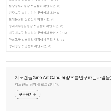
분당성루카성당 첫영성체 확인 시안
(0)
전주교구 숲정이성당 첫영성체 초안
(0)
단대동성당 첫영성체 확인 시안
(0)
청계예수성심성당 첫영성체 확인 시안
(0)
대구대교구 청도성당 첫영성체 확인 시안
(0)
마산교구 반송본당 첫영성체 확인 시안
(0)
양지성당 첫영성체 확인 시안
(0)
지노캔들Gino Art Candle(양초를연구하는사람들
지노캔들 님의 블로그입니다.
구독하기