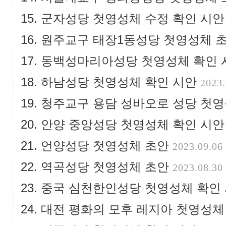
군자성당 첫영성체 수정 확인 시
원주교구 태장1동성당 첫영성체 
동백성마리아성당 첫영성체 확인
하남성당 첫영성체 확인 시안
2023.
청주교구 용담 성바오로 성당 첫영
안양 중앙성당 첫영성체 확인 시
언양성당 첫영성체 초안
2023.09.06
역곡성당 첫영성체 초안
2023.08.30
중국 심천한인성당 첫영성체 확인
대전 평화의 모후 레지아 첫영성체