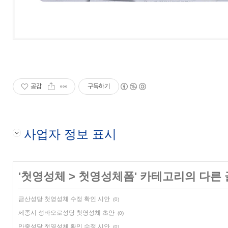
공감
구독하기
사업자 정보 표시
'
첫영성체
>
첫영성체폼
' 카테고리의 다른 
금산성당 첫영성체 수정 확인 시안
(0)
세종시 성바오로성당 첫영성체 초안
(0)
안중성당 첫영성체 확인 수정 시안
(0)