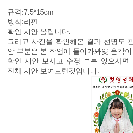
규격:7.5*15cm
방식:리필
확인 시안 올립니다.
그리고 사진을 확인해본 결과 선명도 괸
암 부분은 본 작업에 들어가봐얒 윤각이
확인 시안 보시고 수정 부분 있으시면
전체 시안 보여드릴것입니다.