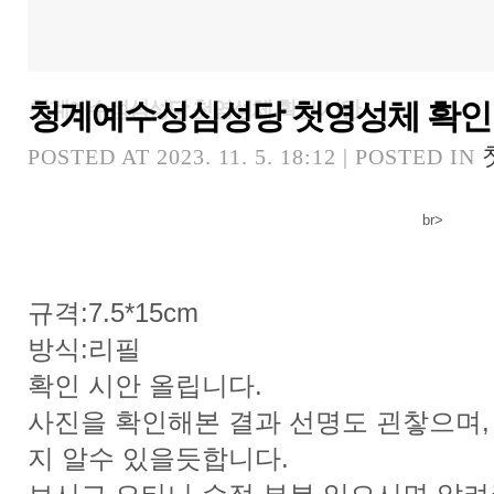
청계예수성심성당 첫영성체 확인
청계예수성심성당 첫영성체 확인 시안
POSTED AT 2023. 11. 5. 18:12 | POSTED IN
br>
규격:7.5*15cm
방식:리필
확인 시안 올립니다.
사진을 확인해본 결과 선명도 괸챃으며,
지 알수 있을듯합니다.