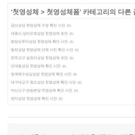
'
첫영성체
>
첫영성체폼
' 카테고리의 다른 
금산성당 첫영성체 수정 확인 시안
(0)
세종시 성바오로성당 첫영성체 초안
(0)
분당성루카성당 첫영성체 확인 시안
(0)
동천성당 첫영성체 단체 사진 확인 시안
(0)
전주교구 숲정이성당 첫영성체 초안
(0)
단대동성당 첫영성체 확인 시안
(0)
청계예수성심성당 첫영성체 확인 시안
(0)
대구대교구 청도성당 첫영성체 확인 시안
(0)
마산교구 반송본당 첫영성체 확인 시안
(0)
양지성당 첫영성체 확인 시안
(0)