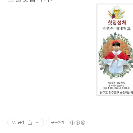
공감
구독하기