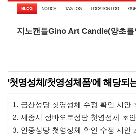
BLOG
NOTICE
TAG LOG
LOCATION LOG
GU
BLOG
NOTICE
TAG LOG
LOCATION LOG
GU
지노캔들Gino Art Candle(양
지노캔들Gino Art Candle(양
'첫영성체/첫영성체폼'에 해당되는 
금산성당 첫영성체 수정 확인 시안
세종시 성바오로성당 첫영성체 초
안중성당 첫영성체 확인 수정 시안