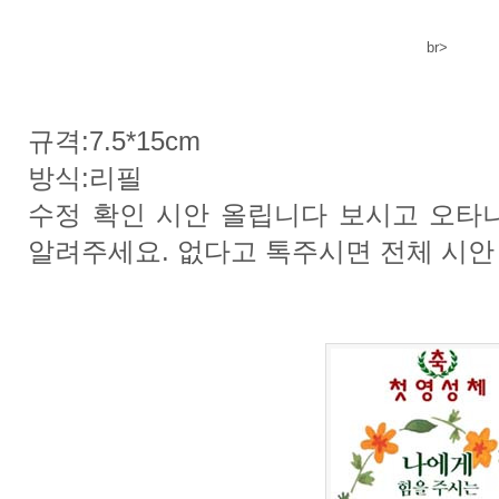
br>
규격:7.5*15cm
방식:리필
수정 확인 시안 올립니다 보시고 오타
알려주세요. 없다고 톡주시면 전체 시