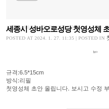
세종시 성바오로성당 첫영성체 
세종시 성바오로성당 첫영성체 초안
POSTED AT 2024. 1. 27. 11:35 | POSTED IN
br>
규격:6.5*15cm
방식:리필
첫영성체 초안 올립니다. 보시고 수정 