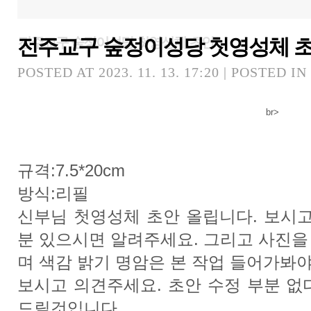
전주교구 숲정이성당 첫영성체 
전주교구 숲정이성당 첫영성체 초안
POSTED AT 2023. 11. 13. 17:20 | POSTED IN
br>
규격:7.5*20cm
방식:리필
신부님 첫영성체 초안 올립니다. 보시고
분 있으시면 알려주세요. 그리고 사진을
며 색감 밝기 명암은 본 작업 들어가봐
보시고 의견주세요. 초안 수정 부분 없
드릴것입니다.