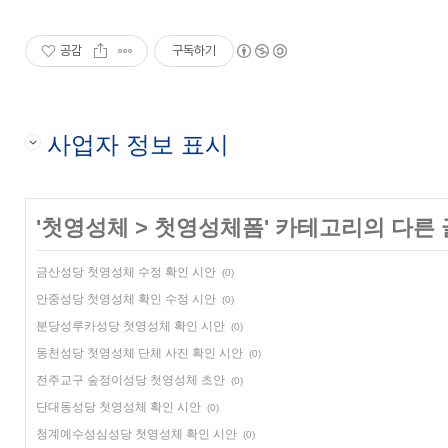
공감
구독하기
사업자 정보 표시
'
첫영성체
>
첫영성체폼
' 카테고리의 다른 
금산성당 첫영성체 수정 확인 시안
(0)
안중성당 첫영성체 확인 수정 시안
(0)
분당성루카성당 첫영성체 확인 시안
(0)
동천성당 첫영성체 단체 사진 확인 시안
(0)
전주교구 숲정이성당 첫영성체 초안
(0)
단대동성당 첫영성체 확인 시안
(0)
청계예수성심성당 첫영성체 확인 시안
(0)