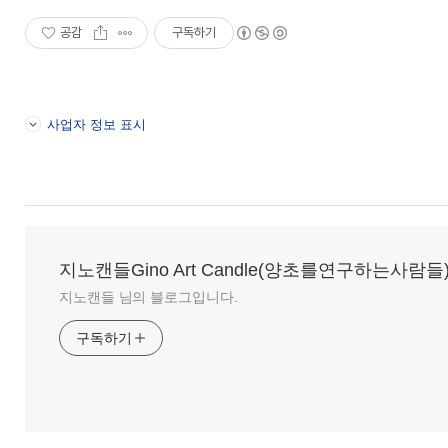
공감
구독하기
사업자 정보 표시
지노캔들Gino Art Candle(양초를연구하는사람들
지노캔들 님의 블로그입니다.
구독하기