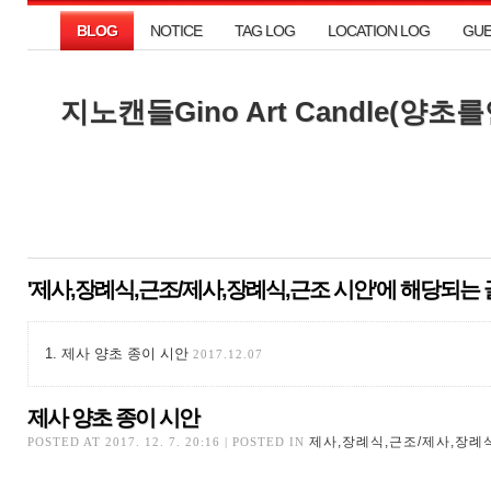
BLOG
NOTICE
TAG LOG
LOCATION LOG
GU
BLOG
NOTICE
TAG LOG
LOCATION LOG
GU
지노캔들Gino Art Candle(양
지노캔들Gino Art Candle(양
'제사,장례식,근조/제사,장례식,근조 시안'에 해당되는 
제사 양초 종이 시안
2017.12.07
제사 양초 종이 시안
제사 양초 종이 시안
제사,장례식,근조/제사,장례
POSTED AT 2017. 12. 7. 20:16 | POSTED IN