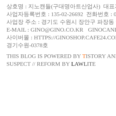
상호명 : 지노캔들(구대명아트산업사) 대표자
사업자등록번호 : 135-02-26692 전화번호 : 031
사업장 주소 : 경기도 수원시 장안구 파장동 
E-MAIL :
GINO@GINO.CO.KR
GINOCAN
사이버몰 :
HTTPS://GINOSHOP.CAFE24.C
경기수원-0378호
THIS BLOG IS POWERED BY
T
ISTORY
AN
SUSPECT
// REFORM BY
L
A
W
L
I
T
E