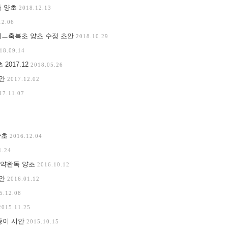
들 양초
2018.12.13
12.06
기ㅡ축복초 양초 수정 초안
2018.10.29
18.09.14
017.12
2018.05.26
시안
2017.12.02
17.11.07
양초
2016.12.04
1.24
구약완독 양초
2016.10.12
시안
2016.01.12
5.12.08
2015.11.25
종이 시안
2015.10.15