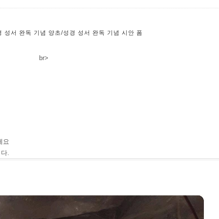
 성서 완독 기념 양초/성경 성서 완독 기념 시안 폼
br>
세요
다.