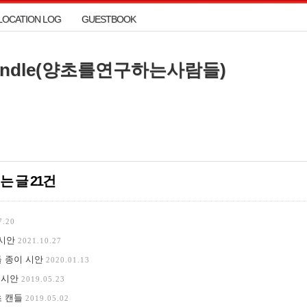
LOCATION LOG
GUESTBOOK
LOCATION LOG
GUESTBOOK
Candle(양초를연구하는사람들)
Candle(양초를연구하는사람들)
는 글 21건
7.20
 시안
2021.10.27
 종이 시안
2020.01.13
 시안
2019.05.23
초 캔들
2019.05.02