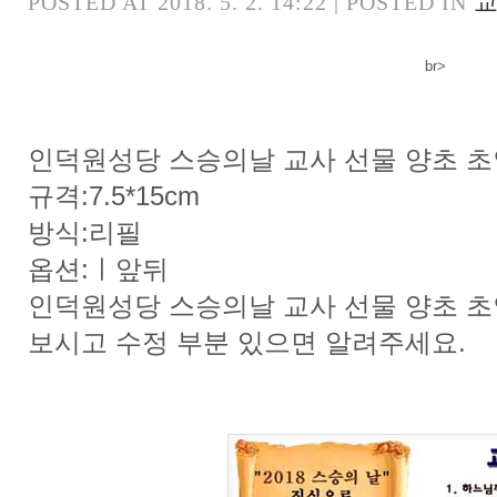
교
POSTED AT 2018. 5. 2. 14:22 | POSTED IN
br>
인덕원성당 스승의날 교사 선물 양초 초
규격:7.5*15cm
방식:리필
옵션:ㅣ앞뒤
인덕원성당 스승의날 교사 선물 양초 초
보시고 수정 부분 있으면 알려주세요.