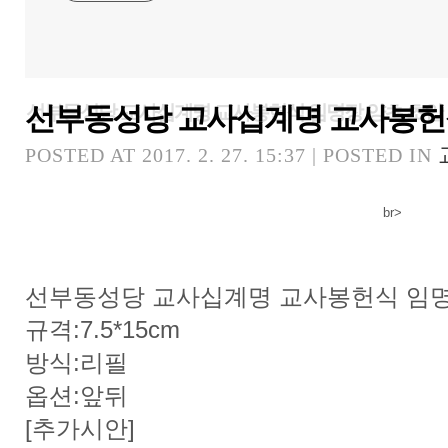
선부동성당 교사십계명 교사봉헌
선부동성당 교사십계명 교사봉헌식 임명장 양초 초안
POSTED AT 2017. 2. 27. 15:37 | POSTED IN
br>
선부동성당 교사십계명 교사봉헌식 임명
규격:7.5*15cm
방식:리필
옵션:앞뒤
[추가시안]