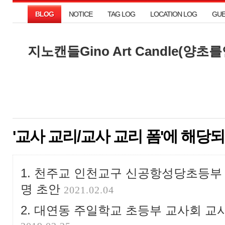
BLOG
NOTICE
TAG LOG
LOCATION LOG
GU
BLOG
NOTICE
TAG LOG
LOCATION LOG
GU
지노캔들Gino Art Candle(양
지노캔들Gino Art Candle(양
'교사 교리/교사 교리 폼'에 해당되
천주교 인천교구 신공항성당초등부
명 초안
2021.02.04
대연동 주일학교 초등부 교사회 교