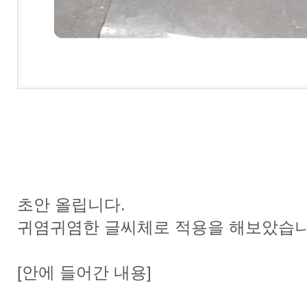
초안 올립니다.
귀염귀염한 글씨체로 적용을 해보았습
[안에 들어간 내용]