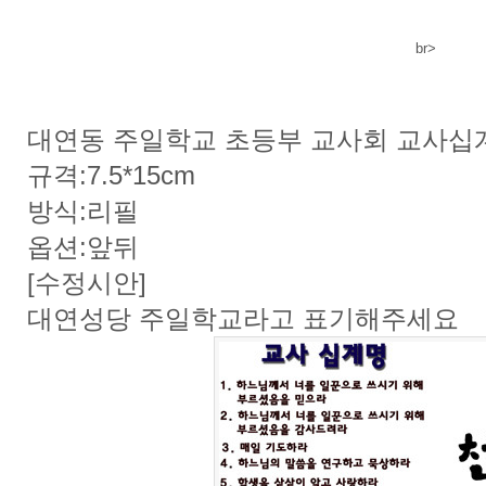
br>
대연동 주일학교 초등부 교사회 교사십
규격:7.5*15cm
방식:리필
옵션:앞뒤
[수정시안]
대연성당 주일학교라고 표기해주세요