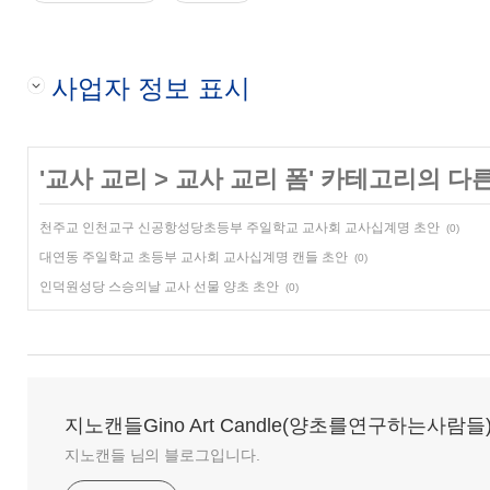
사업자 정보 표시
'
교사 교리
>
교사 교리 폼
' 카테고리의 다른
천주교 인천교구 신공항성당초등부 주일학교 교사회 교사십계명 초안
(0)
대연동 주일학교 초등부 교사회 교사십계명 캔들 초안
(0)
인덕원성당 스승의날 교사 선물 양초 초안
(0)
지노캔들Gino Art Candle(양초를연구하는사람들
지노캔들 님의 블로그입니다.