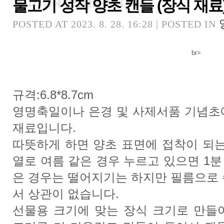
물고기 성작 양초 캔들 (장식 재료
물고기 성작 양초 캔들 (장식 재료)
POSTED AT 2023. 8. 28. 16:28 | POSTED IN
br>
규격:6.8*8.7cm
영명축일이나 은경 및 사제서품 기념초
재료입니다.
따뜻하게 하면 양초 표면에 접착이 되는
열로 여름 같은 경우 누르고 있으면 1분
은 경우는 떨어지기는 하지만 필름으로 
서 상관이 없습니다.
선물용 크기에 맞는 장식 크기로 만들