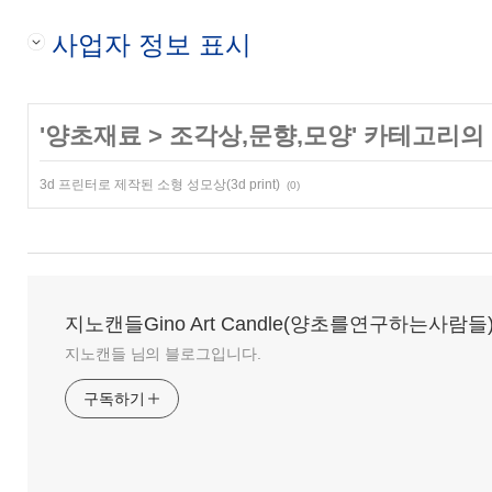
사업자 정보 표시
'
양초재료
>
조각상,문향,모양
' 카테고리의
3d 프린터로 제작된 소형 성모상(3d print)
(0)
지노캔들Gino Art Candle(양초를연구하는사람들
지노캔들 님의 블로그입니다.
구독하기