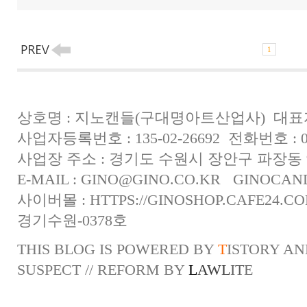
1
상호명 : 지노캔들(구대명아트산업사) 대표자
사업자등록번호 : 135-02-26692 전화번호 : 031
사업장 주소 : 경기도 수원시 장안구 파장동 
E-MAIL :
GINO@GINO.CO.KR
GINOCAN
사이버몰 :
HTTPS://GINOSHOP.CAFE24.C
경기수원-0378호
THIS BLOG IS POWERED BY
T
ISTORY
AN
SUSPECT
// REFORM BY
L
A
W
L
I
T
E