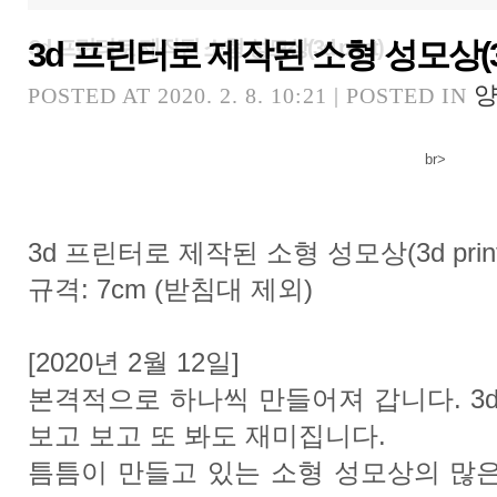
3d 프린터로 제작된 소형 성모상(3d 
3d 프린터로 제작된 소형 성모상(3d print)
양
POSTED AT 2020. 2. 8. 10:21 | POSTED IN
br>
3d 프린터로 제작된 소형 성모상(3d print
규격: 7cm (받침대 제외)
[2020년 2월 12일]
본격적으로 하나씩 만들어져 갑니다. 3d 
보고 보고 또 봐도 재미집니다.
틈틈이 만들고 있는 소형 성모상의 많은