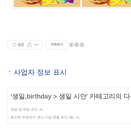
공감
구독하기
사업자 정보 표시
'
생일,birthday
>
생일 시안
' 카테고리의 다
생일 및 퇴임 초안
(0)
용우회 무병장수 생신 기념 캔들 초안 (용)
(0)