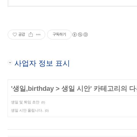
공감
구독하기
사업자 정보 표시
'
생일,birthday
>
생일 시안
' 카테고리의 다
생일 및 퇴임 초안
(0)
생일 시안 올립니다.
(0)