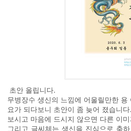
초안 올립니다.
무병장수 생신의 느낌에 어울릴만한 용 
요가 되다보니 초안이 좀 늦어 졌습니다
보시고 마음에 드시지 않으면 다른 이미
그리고 글씨체는 생신을 진심으로 축하