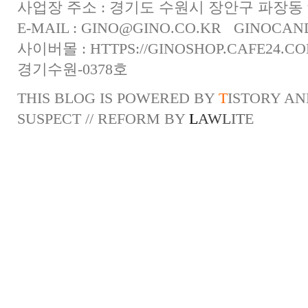
사업장 주소 : 경기도 수원시 장안구 파장동 
E-MAIL :
GINO@GINO.CO.KR
GINOCAN
사이버몰 :
HTTPS://GINOSHOP.CAFE24.C
경기수원-0378호
THIS BLOG IS POWERED BY
T
ISTORY
AN
SUSPECT
// REFORM BY
L
A
W
L
I
T
E