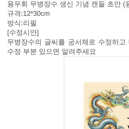
용우회 무병장수 생신 기념 캔들 초안 (
규격:12*30cm
방식:리필
[수정시안]
무병장수의 글씨를 궁서체로 수정하고 
수정 부분 있으면 알려주세요