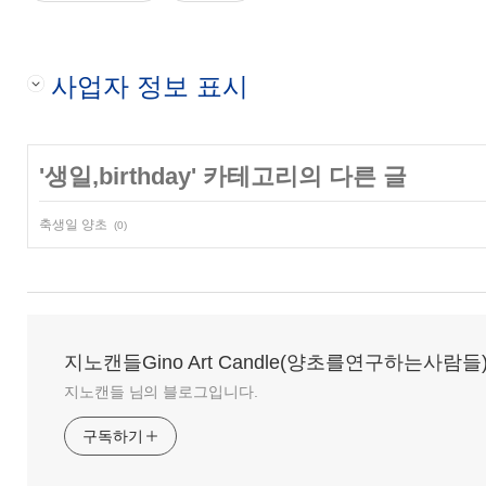
사업자 정보 표시
'
생일,birthday
' 카테고리의 다른 글
축생일 양초
(0)
지노캔들Gino Art Candle(양초를연구하는사람들
지노캔들 님의 블로그입니다.
구독하기