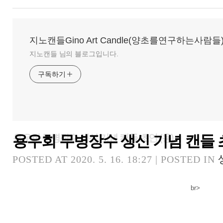
지노캔들Gino Art Candle(양초를연구하는사람들
지노캔들 님의 블로그입니다.
구독하기
용우회 무병장수 생신 기념 캔들 초
용우회 무병장수 생신 기념 캔들 초안 (용)
POSTED AT 2020. 5. 16. 18:27 | POSTED IN
br>