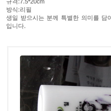
규격:7.5*20cm
방식:리필
생일 받으시는 분께 특별한 의미를 담
입니다.