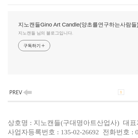
지노캔들Gino Art Candle(양초를연구하는사람들
지노캔들 님의 블로그입니다.
구독하기
1
상호명 : 지노캔들(구대명아트산업사) 대표자
사업자등록번호 : 135-02-26692 전화번호 : 031