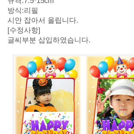
규격:7.5*15cm
방식:리필
시안 잡아서 올립니다.
[수정사항]
글씨부분 삽입하였습니다.