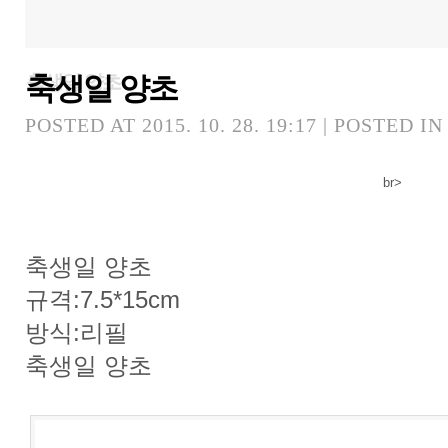
축생일 양초
축생일 양초
POSTED AT 2015. 10. 28. 19:17 | POSTED I
br>
축생일 양초
규격:7.5*15cm
방식:리필
축생일 양초