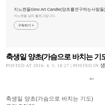
지노캔들Gino Art Candle(양초를연구하는사람들
지노캔들 님의 블로그입니다.
구독하기
축생일 양초(가슴으로 바치는 기도
축생일 양초(가슴으로 바치는 기도)
생
POSTED AT 2016. 4. 5. 18:27 | POSTED IN
br>
축생일 양초(가슴으로 바치는 기도)