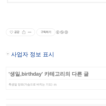
공감
구독하기
사업자 정보 표시
'
생일,birthday
' 카테고리의 다른 글
축생일 양초(가슴으로 바치는 기도)
(0)