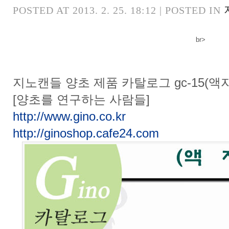
POSTED AT 2013. 2. 25. 18:12 | POSTED IN
br>
지노캔들 양초 제품 카탈로그 gc-15(액자
[양초를 연구하는 사람들]
http://www.gino.co.kr
http://ginoshop.cafe24.com