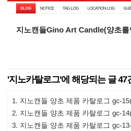
BLOG
NOTICE
TAG LOG
LOCATION LOG
GU
BLOG
NOTICE
TAG LOG
LOCATION LOG
GU
지노캔들Gino Art Candle(양
지노캔들Gino Art Candle(양
'지노카탈로그'에 해당되는 글 47
지노캔들 양초 제품 카탈로그 gc-15
지노캔들 양초 제품 카탈로그 gc-14
지노캔들 양초 제품 카탈로그 gc-13