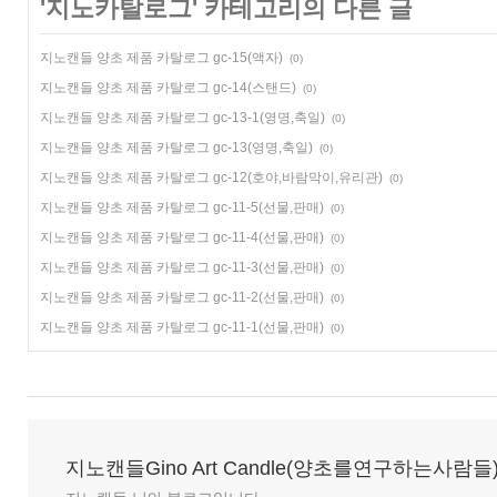
'
지노카탈로그
' 카테고리의 다른 글
지노캔들 양초 제품 카탈로그 gc-15(액자)
(0)
지노캔들 양초 제품 카탈로그 gc-14(스탠드)
(0)
지노캔들 양초 제품 카탈로그 gc-13-1(영명,축일)
(0)
지노캔들 양초 제품 카탈로그 gc-13(영명,축일)
(0)
지노캔들 양초 제품 카탈로그 gc-12(호야,바람막이,유리관)
(0)
지노캔들 양초 제품 카탈로그 gc-11-5(선물,판매)
(0)
지노캔들 양초 제품 카탈로그 gc-11-4(선물,판매)
(0)
지노캔들 양초 제품 카탈로그 gc-11-3(선물,판매)
(0)
지노캔들 양초 제품 카탈로그 gc-11-2(선물,판매)
(0)
지노캔들 양초 제품 카탈로그 gc-11-1(선물,판매)
(0)
지노캔들Gino Art Candle(양초를연구하는사람들