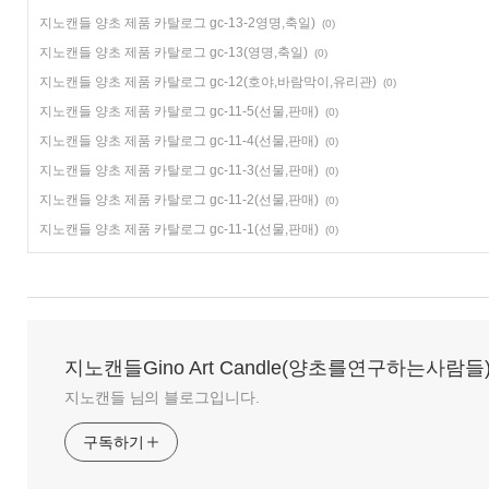
지노캔들 양초 제품 카탈로그 gc-13-2영명,축일)
(0)
지노캔들 양초 제품 카탈로그 gc-13(영명,축일)
(0)
지노캔들 양초 제품 카탈로그 gc-12(호야,바람막이,유리관)
(0)
지노캔들 양초 제품 카탈로그 gc-11-5(선물,판매)
(0)
지노캔들 양초 제품 카탈로그 gc-11-4(선물,판매)
(0)
지노캔들 양초 제품 카탈로그 gc-11-3(선물,판매)
(0)
지노캔들 양초 제품 카탈로그 gc-11-2(선물,판매)
(0)
지노캔들 양초 제품 카탈로그 gc-11-1(선물,판매)
(0)
지노캔들Gino Art Candle(양초를연구하는사람들
지노캔들 님의 블로그입니다.
구독하기