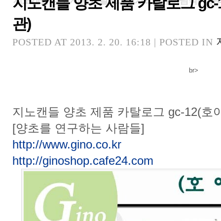
지노캔들 양초 제품 카탈로그 gc-
지노캔들 양초 제품 카탈로그 gc-12(호야,바람막이,유
관)
POSTED AT 2013. 2. 20. 16:18 | POSTED IN
br>
지노캔들 양초 제품 카탈로그 gc-12(호
[양초를 연구하는 사람들]
http://www.gino.co.kr
http://ginoshop.cafe24.com