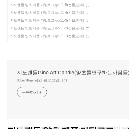
지노캔들 양초 제품 카탈로그 gc-11-5(선물,판매)
(0)
지노캔들 양초 제품 카탈로그 gc-11-4(선물,판매)
(0)
지노캔들 양초 제품 카탈로그 gc-11-3(선물,판매)
(0)
지노캔들 양초 제품 카탈로그 gc-11-2(선물,판매)
(0)
지노캔들 양초 제품 카탈로그 gc-11-1(선물,판매)
(0)
지노캔들Gino Art Candle(양초를연구하는사람들
지노캔들 님의 블로그입니다.
구독하기