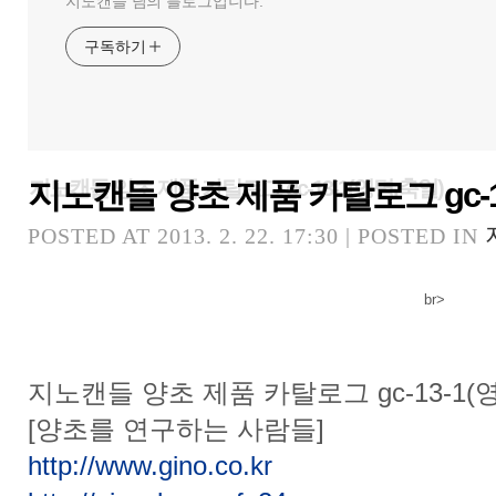
지노캔들 님의 블로그입니다.
구독하기
지노캔들 양초 제품 카탈로그 gc-1
지노캔들 양초 제품 카탈로그 gc-13-1(영명,축일)
POSTED AT 2013. 2. 22. 17:30 | POSTED IN
br>
지노캔들 양초 제품 카탈로그 gc-13-1(
[양초를 연구하는 사람들]
http://www.gino.co.kr