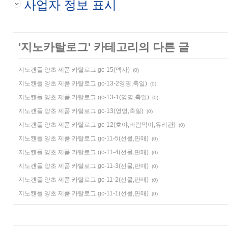
사업자 정보 표시
'
지노카탈로그
' 카테고리의 다른 글
지노캔들 양초 제품 카탈로그 gc-15(액자)
(0)
지노캔들 양초 제품 카탈로그 gc-13-2영명,축일)
(0)
지노캔들 양초 제품 카탈로그 gc-13-1(영명,축일)
(0)
지노캔들 양초 제품 카탈로그 gc-13(영명,축일)
(0)
지노캔들 양초 제품 카탈로그 gc-12(호야,바람막이,유리관)
(0)
지노캔들 양초 제품 카탈로그 gc-11-5(선물,판매)
(0)
지노캔들 양초 제품 카탈로그 gc-11-4(선물,판매)
(0)
지노캔들 양초 제품 카탈로그 gc-11-3(선물,판매)
(0)
지노캔들 양초 제품 카탈로그 gc-11-2(선물,판매)
(0)
지노캔들 양초 제품 카탈로그 gc-11-1(선물,판매)
(0)