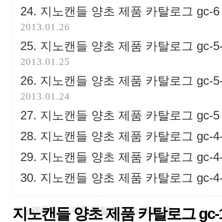
지노캔들 양초 제품 카탈로그 gc-6
2013.01.26
지노캔들 양초 제품 카탈로그 gc-5-
2013.01.25
지노캔들 양초 제품 카탈로그 gc-5-
2013.01.24
지노캔들 양초 제품 카탈로그 gc-5
지노캔들 양초 제품 카탈로그 gc-4-
지노캔들 양초 제품 카탈로그 gc-4-
지노캔들 양초 제품 카탈로그 gc-4-
지노캔들 양초 제품 카탈로그 gc-1
지노캔들 양초 제품 카탈로그 gc-15(액자)