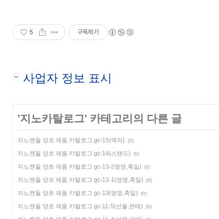
5
구독하기
사업자 정보 표시
'
지노카탈로그
' 카테고리의 다른 글
지노캔들 양초 제품 카탈로그 gc-15(액자)
(0)
지노캔들 양초 제품 카탈로그 gc-14(스탠드)
(0)
지노캔들 양초 제품 카탈로그 gc-13-2영명,축일)
(0)
지노캔들 양초 제품 카탈로그 gc-13-1(영명,축일)
(0)
지노캔들 양초 제품 카탈로그 gc-13(영명,축일)
(0)
지노캔들 양초 제품 카탈로그 gc-11-5(선물,판매)
(0)